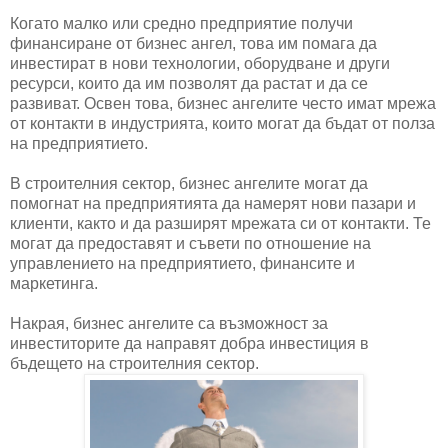
Когато малко или средно предприятие получи
финансиране от бизнес ангел, това им помага да
инвестират в нови технологии, оборудване и други
ресурси, които да им позволят да растат и да се
развиват. Освен това, бизнес ангелите често имат мрежа
от контакти в индустрията, които могат да бъдат от полза
на предприятието.
В строителния сектор, бизнес ангелите могат да
помогнат на предприятията да намерят нови пазари и
клиенти, както и да разширят мрежата си от контакти. Те
могат да предоставят и съвети по отношение на
управлението на предприятието, финансите и
маркетинга.
Накрая, бизнес ангелите са възможност за
инвеститорите да направят добра инвестиция в
бъдещето на строителния сектор.