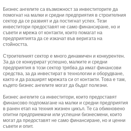
Бизнес ангелите са възможност за инвеститорите да
помогнат на малки и средни предприятия в строителния
сектор да се развият и да постигнат успех. Тези
инвеститори предоставят не само финансиране, но и
съвети и мрежа от контакти, които помагат на
предприятията да се изкачат във веригата на
стойността.
Строителният сектор е много динамичен и конкурентен.
За да се конкурират успешно, малките и средни
предприятия в този сектор трябва да имат финансови
средства, за да инвестират в технологии и оборудване,
както и да разширят мрежата си от контакти. Това е там,
където бизнес ангелите могат да бъдат полезни.
Бизнес ангелите са инвеститори, които предоставят
финансово подпомагане на малки и средни предприятия
в ранен етап на техния жизнен цикъл. Те са обикновено
опитни предприемачи или успешни бизнесмени, които
могат да предоставят не само финансиране, но и ценни
съвети и опит.