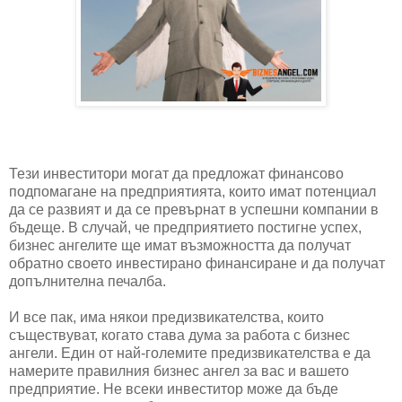
Тези инвеститори могат да предложат финансово
подпомагане на предприятията, които имат потенциал
да се развият и да се превърнат в успешни компании в
бъдеще. В случай, че предприятието постигне успех,
бизнес ангелите ще имат възможността да получат
обратно своето инвестирано финансиране и да получат
допълнителна печалба.
И все пак, има някои предизвикателства, които
съществуват, когато става дума за работа с бизнес
ангели. Един от най-големите предизвикателства е да
намерите правилния бизнес ангел за вас и вашето
предприятие. Не всеки инвеститор може да бъде