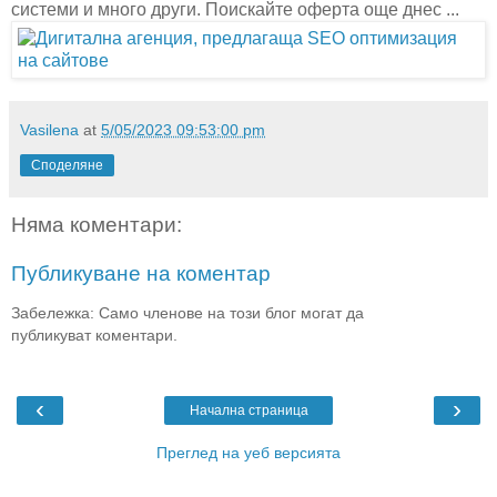
системи и много други. Поискайте оферта още днес ...
Vasilena
at
5/05/2023 09:53:00 pm
Споделяне
Няма коментари:
Публикуване на коментар
Забележка: Само членове на този блог могат да
публикуват коментари.
‹
›
Начална страница
Преглед на уеб версията