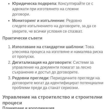
Юридическа подкрепа
: Консултирайте се с
адвокати при изготвянето на сложни
договори.
Мониторинг и изпълнение
: Редовно
следете изпълнението на договорите, за да се
уверите, че всички условия се спазват.
Практически съвети
Използване на стандартни шаблони
: Това
улеснява процеса на изготвяне и намалява риска
от пропуски.
Дигитализация на договорите
: Системи за
управление на документи помагат за лесно
съхранение и достъп до договорите.
Редовни прегледи
: Периодичните прегледи на
договорите могат да идентифицират потенциални
проблеми преди да станат сериозни.
Управление на строителство и строителни
процеси
Планиране и координация