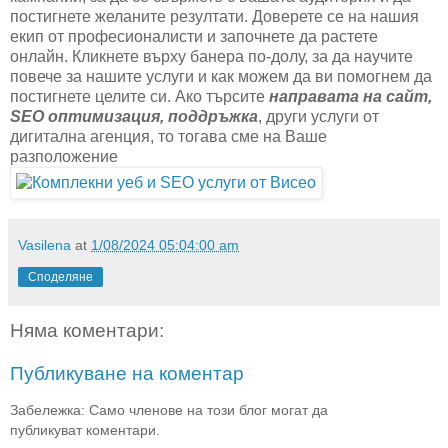
постигнете желаните резултати. Доверете се на нашия
екип от професионалисти и започнете да растете
онлайн. Кликнете върху банера по-долу, за да научите
повече за нашите услуги и как можем да ви помогнем да
постигнете целите си. Ако търсите
направата на сайт,
SEO оптимизация, поддръжка
, други услуги от
дигитална агенция, то тогава сме на Ваше
разположение
Vasilena
at
1/08/2024 05:04:00 am
Споделяне
Няма коментари:
Публикуване на коментар
Забележка: Само членове на този блог могат да
публикуват коментари.