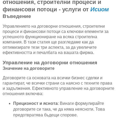
отношения, строителни процеси и
финансови потоци - услуги от
Исиом
Въведение
Управлението на договорни отношения, строителни
процеси и финансови потоци са ключови елементи за
успешното функциониране на всяка строителна
компания. В тази статия ще разгледаме как да
оптимизирате тези три аспекта, за да увеличите
ефективността и печалбата на вашата фирма.
Управление на договорни отношения
Значение на договорите
Договорите са основата на всички бизнес сделки и
гарантират, че всички страни са наясно с техните права
и задължения. Ефективното управление на договорните
отношения включва:
Прецизност и яснота
: Винаги формулирайте
договорите си така, че да няма неясноти. Това
предотвратява бъдещи спорове.