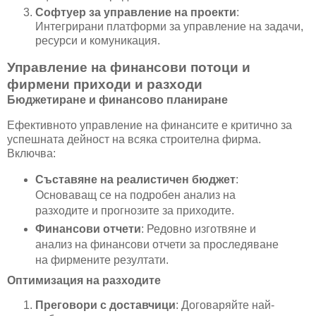
Софтуер за управление на проекти
:
Интегрирани платформи за управление на задачи,
ресурси и комуникация.
Управление на финансови потоци и
фирмени приходи и разходи
Бюджетиране и финансово планиране
Ефективното управление на финансите е критично за
успешната дейност на всяка строителна фирма.
Включва:
Съставяне на реалистичен бюджет
:
Основаващ се на подробен анализ на
разходите и прогнозите за приходите.
Финансови отчети
: Редовно изготвяне и
анализ на финансови отчети за проследяване
на фирмените резултати.
Оптимизация на разходите
Преговори с доставчици
: Договаряйте най-