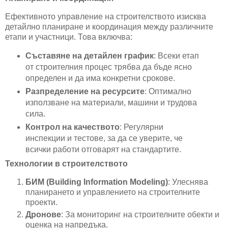
Ефективното управление на строителството изисква
детайлно планиране и координация между различните
етапи и участници. Това включва:
Съставяне на детайлен график
: Всеки етап
от строителния процес трябва да бъде ясно
определен и да има конкретни срокове.
Разпределение на ресурсите
: Оптимално
използване на материали, машини и трудова
сила.
Контрол на качеството
: Регулярни
инспекции и тестове, за да се уверите, че
всички работи отговарят на стандартите.
Технологии в строителството
БИМ (Building Information Modeling)
: Улеснява
планирането и управлението на строителните
проекти.
Дронове
: За мониторинг на строителните обекти и
оценка на напредъка.