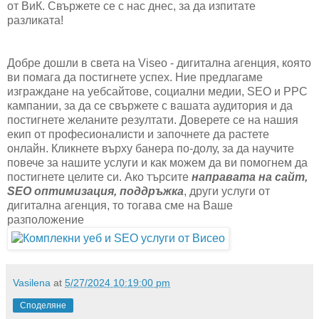
от ВиК. Свържете се с нас днес, за да изпитате
разликата!
Добре дошли в света на Viseo - дигитална агенция, която
ви помага да постигнете успех. Ние предлагаме
изграждане на уебсайтове, социални медии, SEO и PPC
кампании, за да се свържете с вашата аудитория и да
постигнете желаните резултати. Доверете се на нашия
екип от професионалисти и започнете да растете
онлайн. Кликнете върху банера по-долу, за да научите
повече за нашите услуги и как можем да ви помогнем да
постигнете целите си. Ако търсите
направата на сайт,
SEO оптимизация, поддръжка
, други услуги от
дигитална агенция, то тогава сме на Ваше
разположение
Vasilena
at
5/27/2024 10:19:00 pm
Споделяне