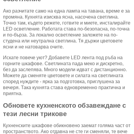
Ако разчитате само на една лампа на тавана, време е за
промяна. Кухнята изисква ясна, насочена светлина.
Точно там, където режете, готвите и миете, инсталирайте
LED осветление. Работата става по-безопасна, по-точна
и по-бърза. За локално осветление заложете на по-
студена или неутрална светлина. Тя държи цветовете
ясни и не натоварва очите.
Искате повече уют? Добавете LED лента под ръба на
горните шкафове. Светлината пада меко и дискретно,
без да заслепява. Много модели идват с дистанционно.
Можете да сменяте цветовете и силата на светлината
според нуждите - ярка за подготовка, приглушена за
вечеря. Така кухнята става едновременно практична и
приятна.
Обновете кухненското обзавеждане с
тези лесни трикове
Кухненските шкафове обикновено заемат голяма част от
пространството. Ако отдавна не сте ги сменяли, те вече