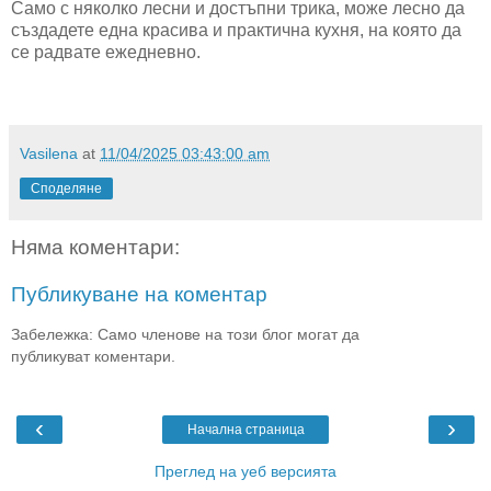
Само с няколко лесни и достъпни трика, може лесно да
създадете една красива и практична кухня, на която да
се радвате ежедневно.
Vasilena
at
11/04/2025 03:43:00 am
Споделяне
Няма коментари:
Публикуване на коментар
Забележка: Само членове на този блог могат да
публикуват коментари.
‹
›
Начална страница
Преглед на уеб версията