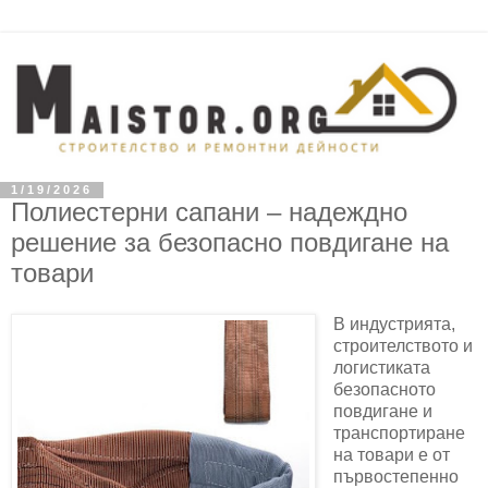
1/19/2026
Полиестерни сапани – надеждно
решение за безопасно повдигане на
товари
В индустрията,
строителството и
логистиката
безопасното
повдигане и
транспортиране
на товари е от
първостепенно