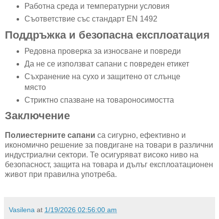
Работна среда и температурни условия
Съответствие със стандарт EN 1492
Поддръжка и безопасна експлоатация
Редовна проверка за износване и повреди
Да не се използват сапани с повреден етикет
Съхранение на сухо и защитено от слънце
място
Стриктно спазване на товароносимостта
Заключение
Полиестерните сапани
са сигурно, ефективно и
икономично решение за повдигане на товари в различни
индустриални сектори. Те осигуряват високо ниво на
безопасност, защита на товара и дълъг експлоатационен
живот при правилна употреба.
Vasilena
at
1/19/2026 02:56:00 am