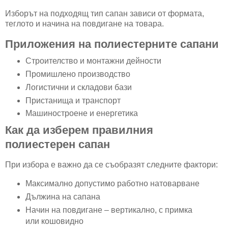
Изборът на подходящ тип сапан зависи от формата,
теглото и начина на повдигане на товара.
Приложения на полиестерните сапани
Строителство и монтажни дейности
Промишлено производство
Логистични и складови бази
Пристанища и транспорт
Машиностроене и енергетика
Как да изберем правилния
полиестерен сапан
При избора е важно да се съобразят следните фактори:
Максимално допустимо работно натоварване
Дължина на сапана
Начин на повдигане – вертикално, с примка
или кошовидно