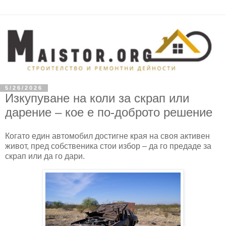
5/26/2026
Изкупуване на коли за скрап или
дарение – кое е по-доброто решение
Когато един автомобил достигне края на своя активен
живот, пред собственика стои избор – да го предаде за
скрап или да го дари.