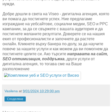
нужди.
Добре дошли в света на Viseo - дигитална агенция, която
ви помага да постигнете успех. Ние предлагаме
изграждане на уебсайтове, социални медии, SEO и PPC
кампании, за да се свържете с вашата аудитория и да
постигнете желаните резултати. Доверете се на нашия
екип от професионалисти и започнете да растете
онлайн. Кликнете върху банера по-долу, за да научите
повече за нашите услуги и как можем да ви помогнем да
постигнете целите си. Ако търсите
направата на сайт,
SEO оптимизация, поддръжка
, други услуги от
дигитална агенция, то тогава сме на Ваше
разположение
Vasilena
at
9/01/2024 10:29:00 pm
Споделяне