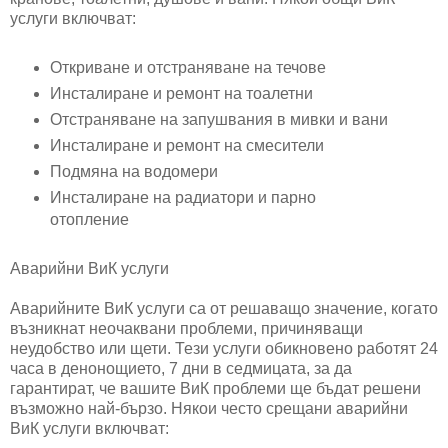
услуги включват:
Откриване и отстраняване на течове
Инсталиране и ремонт на тоалетни
Отстраняване на запушвания в мивки и вани
Инсталиране и ремонт на смесители
Подмяна на водомери
Инсталиране на радиатори и парно
отопление
Аварийни ВиК услуги
Аварийните ВиК услуги са от решаващо значение, когато
възникнат неочаквани проблеми, причиняващи
неудобство или щети. Тези услуги обикновено работят 24
часа в денонощието, 7 дни в седмицата, за да
гарантират, че вашите ВиК проблеми ще бъдат решени
възможно най-бързо. Някои често срещани аварийни
ВиК услуги включват: