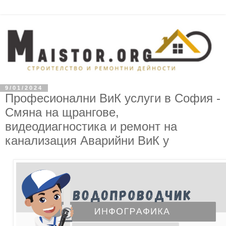
9/01/2024
Професионални ВиК услуги в София -
Смяна на щрангове,
видеодиагностика и ремонт на
канализация Аварийни ВиК у