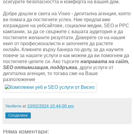
осигурите безопасността и комфорта на вашия дом.
Добре дошли в света на Viseo - дигитална агенция, която
ви помага да постигнете успех. Ние предлагаме
изграждане на уебсайтове, социални медии, SEO и PPC
кампании, за да се свържете с вашата аудитория и да
постигнете желаните резултати. Доверете се на нашия
екип от професионалисти и започнете да растете
онлайн. Кликнете върху банера по-долу, за да научите
повече за нашите услуги и как можем да ви помогнем да
постигнете целите си. Ако търсите
направата на сайт,
SEO оптимизация, поддръжка
, други услуги от
дигитална агенция, то тогава сме на Ваше
разположение
Vasilena
at
10/02/2024 10:44:00 pm
Споделяне
Няма коментари: