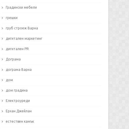
Градински мебели
грешки
груб строеж Варна
дигитален маркетинг
дигитален PR
Дограма
дограма Варна
дом
дом градина
Електроуреди
Ерхан Джейлан
естествен камък