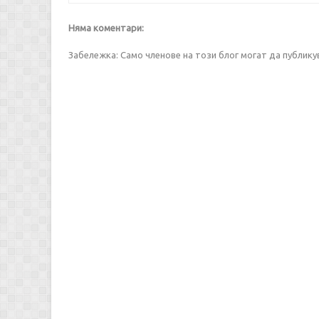
Няма коментари:
Забележка: Само членове на този блог могат да публик