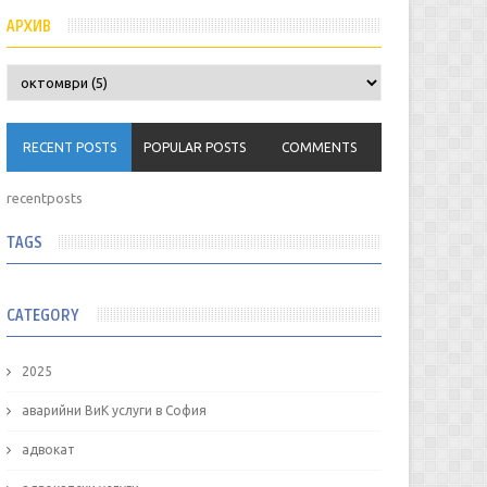
АРХИВ
RECENT POSTS
POPULAR POSTS
COMMENTS
recentposts
TAGS
CATEGORY
2025
аварийни ВиК услуги в София
адвокат