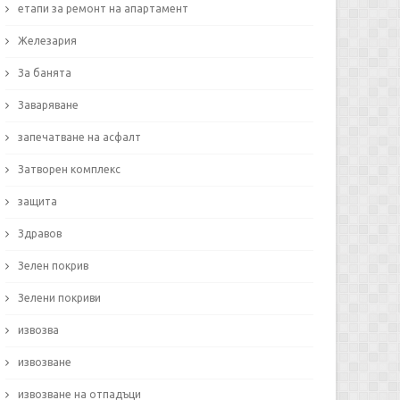
етапи за ремонт на апартамент
Железария
За банята
Заваряване
запечатване на асфалт
Затворен комплекс
защита
Здравов
Зелен покрив
Зелени покриви
извозва
извозване
извозване на отпадъци