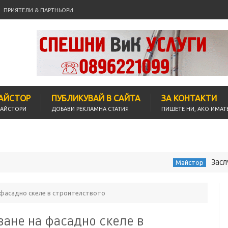
ПРИЯТЕЛИ & ПАРТНЬОРИ
МАЙСТОР
ПУБЛИКУВАЙ В САЙТА
ЗА КОНТАКТИ
МАЙСТОРИ
ДОБАВИ РЕКЛАМНА СТАТИЯ
ПИШЕТЕ НИ, АКО ИМАТ
Заслужава ли се п
Майстор
 фасадно скеле в строителството
ване на фасадно скеле в