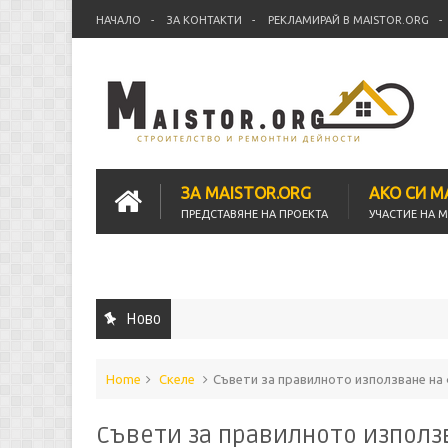
НАЧАЛО
ЗА КОНТАКТИ
РЕКЛАМИРАЙ В MAISTOR.ORG
ЗА MAISTOR.ORG
АКО СИ 
ПРЕДСТАВЯНЕ НА ПРОЕКТА
УЧАСТИЕ НА 
Ново
Home
Скеле
Съвети за правилното използване на
Съвети за правилното използ