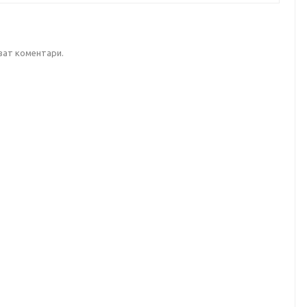
уват коментари.